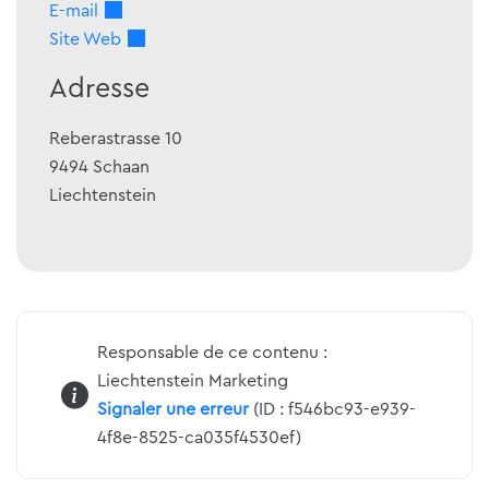
E-mail
Site Web
Adresse
Reberastrasse 10
9494
Schaan
Liechtenstein
Responsable de ce contenu :
Liechtenstein Marketing
Signaler une erreur
(ID : f546bc93-e939-
4f8e-8525-ca035f4530ef)