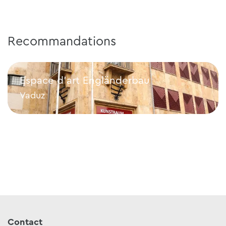
Recommandations
Espace d'art Engländerbau
Vaduz
Espace d'art Engländerbau
Contact