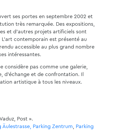
uvert ses portes en septembre 2002 et
tution très remarquée. Des expositions,
s et d'autres projets artificiels sont
 L'art contemporain est présenté au
t rendu accessible au plus grand nombre
xes intéressantes.
se considère pas comme une galerie,
 d'échange et de confrontation. Il
ation artistique à tous les niveaux.
 Vaduz, Post ».
g Äulestrasse, Parking
Zentrum
,
Parking