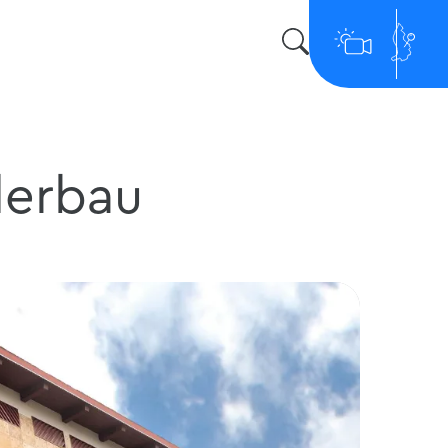
derbau