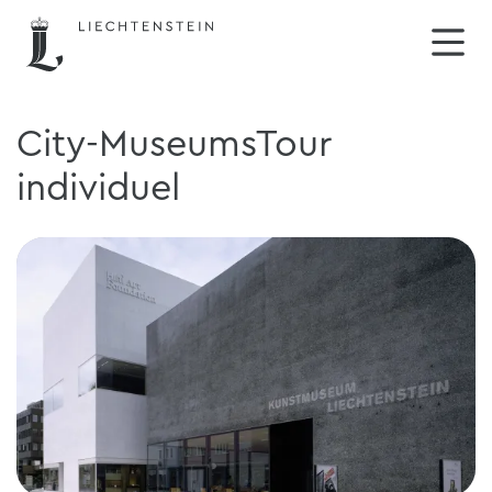
City-MuseumsTour
individuel