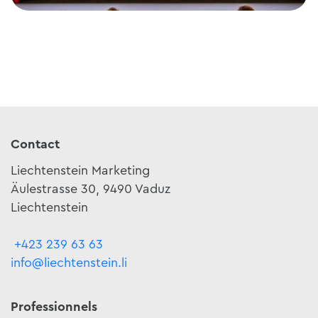
Paquet combiné : tour de ville & cinéma princier
Contact
Liechtenstein Marketing
Äulestrasse 30, 9490 Vaduz
Liechtenstein
+423 239 63 63
info@liechtenstein.li
Professionnels