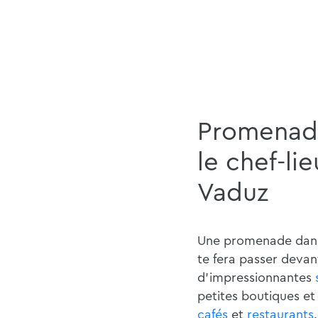
Promenad
le chef-li
Vaduz
Une promenade dans 
te fera passer devan
d'impressionnantes
petites boutiques et
cafés
et
restaurants