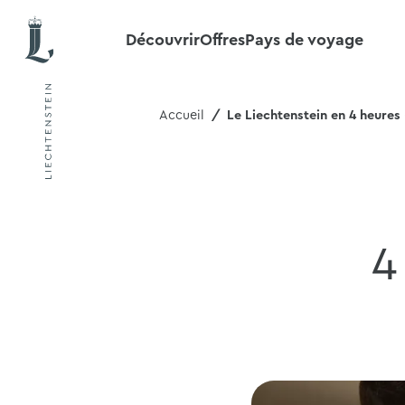
Découvrir
Offres
Pays de voyage
Accueil
Le Liechtenstein en 4 heures 
4