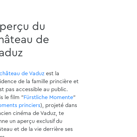
perçu du
hâteau de
aduz
château de Vaduz
est la
idence de la famille princière et
st pas accessible au public.
s le film "
Fürstliche Momente
"
ments princiers
), projeté dans
ncien cinéma de Vaduz, te
ne un aperçu exclusif du
teau et de la vie derrière ses
rs.