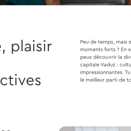
, plaisir
Peu de temps, mais e
moments forts ? En s
peux découvrir la div
capitale Vaduz : cultu
impressionnantes. Tu
ctives
le meilleur parti de t