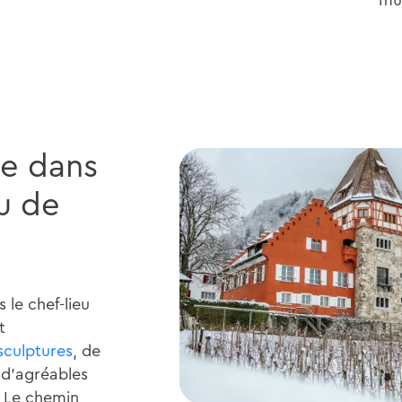
e dans
eu de
le chef-lieu
t
sculptures
, de
 d'agréables
. Le chemin