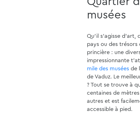
Quartier 
musées
Qu'il s'agisse d'art, 
pays ou des trésors d
princière : une diver
impressionnante t'at
mile des musées
de l
de Vaduz. Le meilleu
? Tout se trouve à q
centaines de mètres 
autres et est facile
accessible à pied.