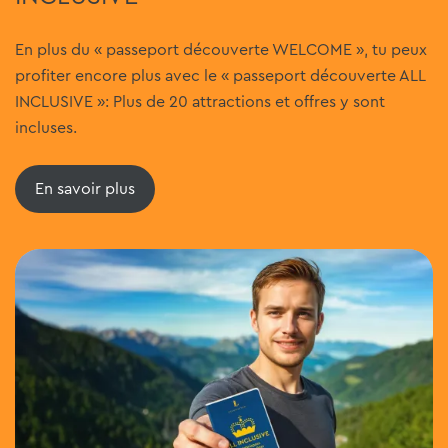
En plus du
«
passeport découverte WELCOME
»
, tu peux
profiter encore plus avec le
«
passeport découverte ALL
INCLUSIVE
»
: Plus de 20 attractions et offres y sont
incluses.
En savoir plus