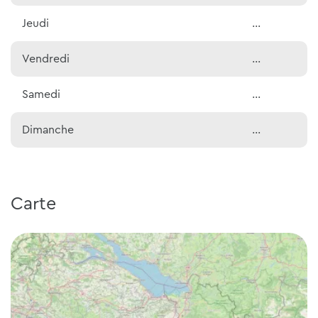
Jeudi
...
Vendredi
...
Samedi
...
Dimanche
...
Carte