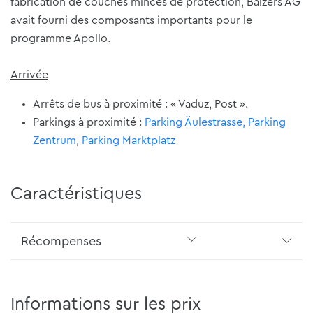
fabrication de couches minces de protection, Balzers AG
avait fourni des composants importants pour le
programme Apollo.
Arrivée
Arrêts de bus à proximité : « Vaduz, Post ».
Parkings à proximité :
Parking Äulestrasse, Parking
Zentrum
,
Parking Marktplatz
Caractéristiques
Récompenses
Informations sur les prix