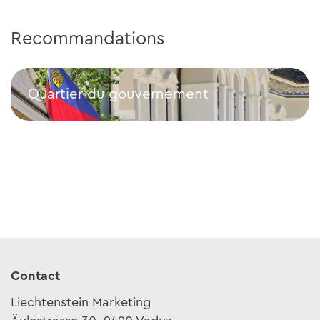
Recommandations
Quartier du gouvernement
Quartier du gouvernement
Contact
Liechtenstein Marketing