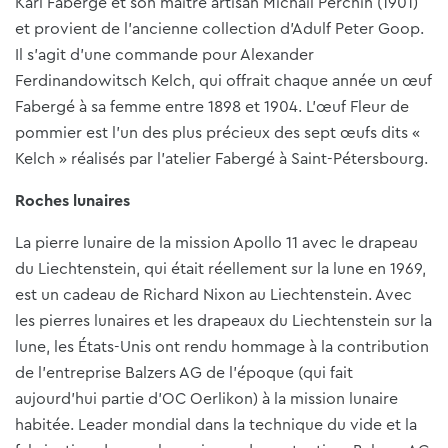
Karl Fabergé et son maître artisan Michail Perchin (1901)
et provient de l'ancienne collection d'Adulf Peter Goop.
Il s'agit d'une commande pour Alexander
Ferdinandowitsch Kelch, qui offrait chaque année un œuf
Fabergé à sa femme entre 1898 et 1904. L'œuf Fleur de
pommier est l'un des plus précieux des sept œufs dits «
Kelch » réalisés par l'atelier Fabergé à Saint-Pétersbourg.
Roches lunaires
La pierre lunaire de la mission Apollo 11 avec le drapeau
du Liechtenstein, qui était réellement sur la lune en 1969,
est un cadeau de Richard Nixon au Liechtenstein. Avec
les pierres lunaires et les drapeaux du Liechtenstein sur la
lune, les États-Unis ont rendu hommage à la contribution
de l'entreprise Balzers AG de l'époque (qui fait
aujourd'hui partie d'OC Oerlikon) à la mission lunaire
habitée. Leader mondial dans la technique du vide et la