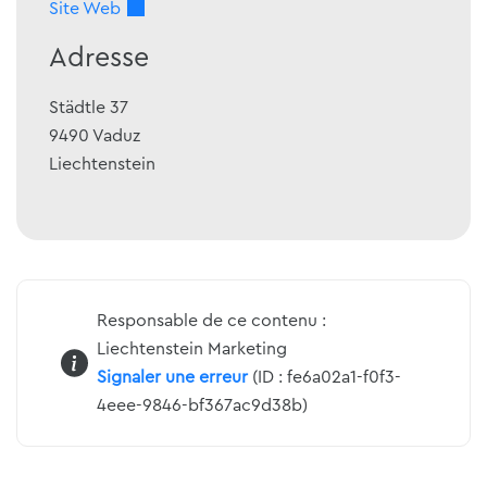
Site Web
Adresse
Städtle 37
9490
Vaduz
Liechtenstein
Responsable de ce contenu :
Liechtenstein Marketing
Signaler une erreur
(ID : fe6a02a1-f0f3-
4eee-9846-bf367ac9d38b)