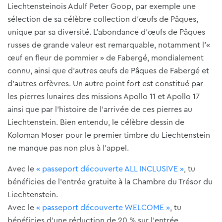
Liechtensteinois Adulf Peter Goop, par exemple une
sélection de sa célèbre collection d'œufs de Pâques,
unique par sa diversité. L'abondance d'œufs de Pâques
russes de grande valeur est remarquable, notamment l'«
œuf en fleur de pommier » de Fabergé, mondialement
connu, ainsi que d'autres œufs de Pâques de Fabergé et
d'autres orfèvres. Un autre point fort est constitué par
les pierres lunaires des missions Apollo 11 et Apollo 17
ainsi que par l'histoire de l'arrivée de ces pierres au
Liechtenstein. Bien entendu, le célèbre dessin de
Koloman Moser pour le premier timbre du Liechtenstein
ne manque pas non plus à l'appel.
Avec le
« passeport découverte ALL INCLUSIVE »
, tu
bénéficies de l'entrée gratuite à la Chambre du Trésor du
Liechtenstein.
Avec le
« passeport découverte WELCOME »
, tu
bénéficies d'une réduction de 20 % sur l'entrée.