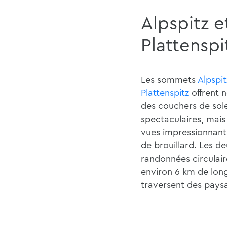
Alpspitz e
Plattenspi
Les sommets
Alpspi
Plattenspitz
offrent 
des couchers de sole
spectaculaires, mais
vues impressionnant
de brouillard. Les d
randonnées circulair
environ 6 km de lon
traversent des paysa