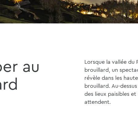
er au
Lorsque la vallée du 
brouillard, un spectac
révèle dans les haute
ard
brouillard. Au-dessu
des lieux paisibles et
attendent.