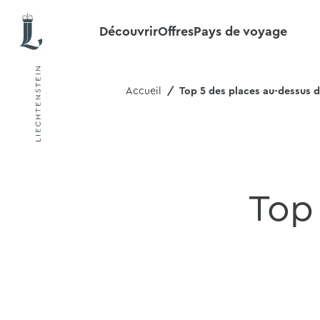
Découvrir
Offres
Pays de voyage
Accueil
Top 5 des places au-dessus d
Top