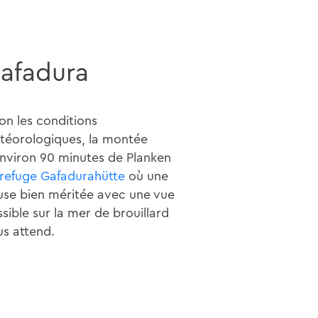
afadura
on les conditions
téorologiques, la montée
nviron 90 minutes de Planken
refuge Gafadurahütte
où une
use bien méritée avec une vue
sible sur la mer de brouillard
s attend.