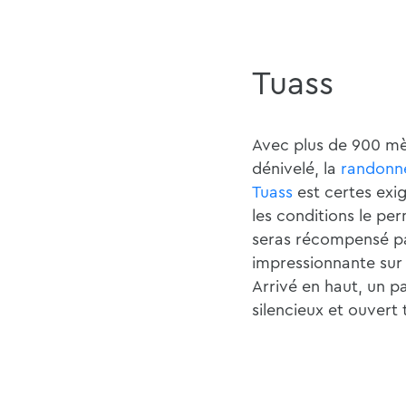
Tuass
Avec plus de 900 mè
dénivelé, la
randonné
Tuass
est certes exig
les conditions le per
seras récompensé p
impressionnante sur l
Arrivé en haut, un 
silencieux et ouvert 