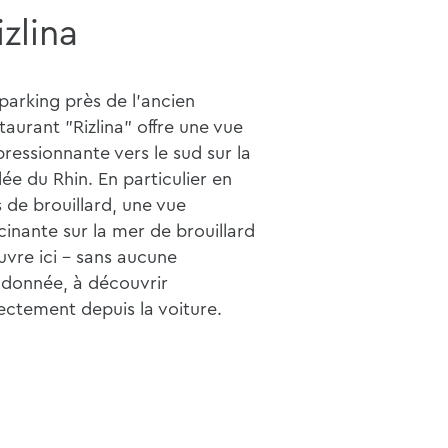
izlina
parking près de l'ancien
taurant
"Rizlina" offre une vue
ressionnante vers le sud sur la
lée du Rhin. En particulier en
 de brouillard, une vue
cinante sur la mer de brouillard
uvre ici - sans aucune
ndonnée, à découvrir
ectement depuis la voiture.