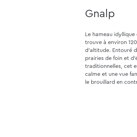
Gnalp
Le hameau idyllique
trouve à environ 12
d'altitude. Entouré 
prairies de foin et d'
traditionnelles, cet e
calme et une vue fan
le brouillard en cont