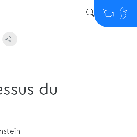
essus du
nstein