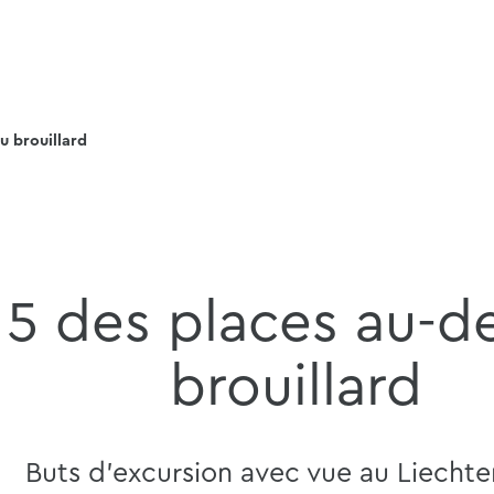
u brouillard
 5 des places au-d
brouillard
Buts d'excursion avec vue au Liechte