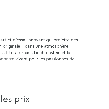
rt et d'essai innovant qui projette des
on originale - dans une atmosphère
 la Literaturhaus Liechtenstein et la
rencontre vivant pour les passionnés de
.
les prix