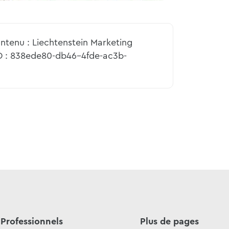
ntenu : Liechtenstein Marketing
D : 838ede80-db46-4fde-ac3b-
Professionnels
Plus de pages