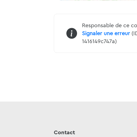
Responsable de ce co
Signaler une erreur
(I
1416149c747a)
Contact