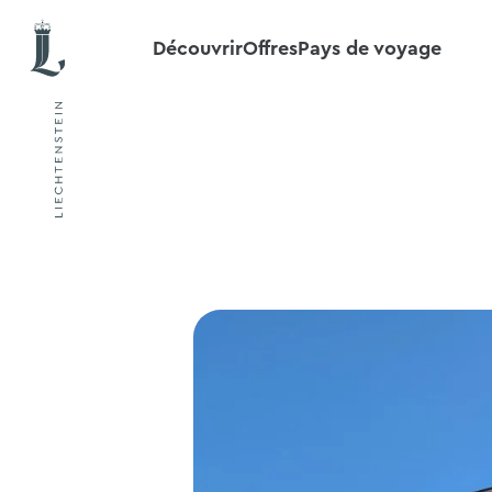
Découvrir
Offres
Pays de voyage