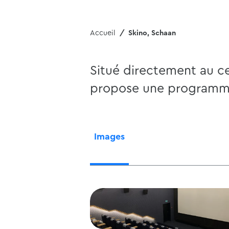
Accueil
Skino, Schaan
Situé directement au c
propose une programmat
Images