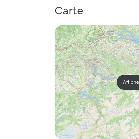
Carte
Affich