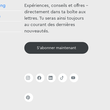
ing
Expériences, conseils et offres -
directement dans ta boîte aux
n
lettres. Tu seras ainsi toujours
au courant des dernières
nouveautés.
S'abonner maintenant