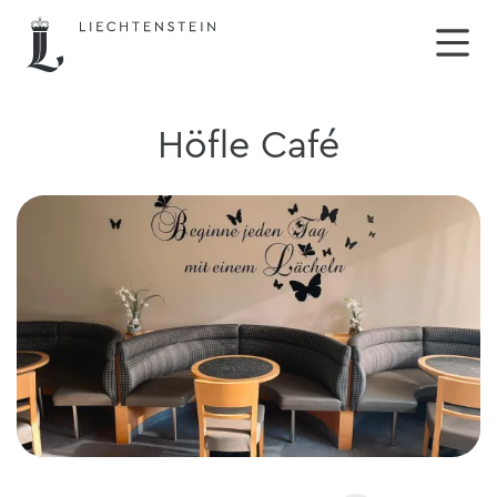
Höfle Café