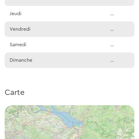
Jeudi
...
Vendredi
...
Samedi
...
Dimanche
...
Carte