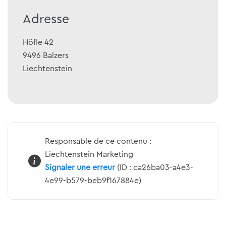
Adresse
Höfle 42
9496
Balzers
Liechtenstein
Responsable de ce contenu :
Liechtenstein Marketing
Signaler une erreur
(ID : ca26ba03-a4e3-
4e99-b579-beb9f167884e)