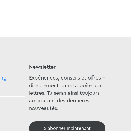
Newsletter
ing
Expériences, conseils et offres -
directement dans ta boîte aux
n
lettres. Tu seras ainsi toujours
au courant des dernières
nouveautés.
S'abonner maintenant