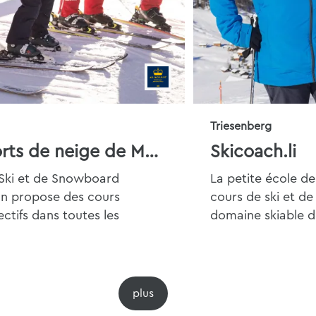
Triesenberg
École de sports de neige de Malbun
Skicoach.li
 Ski et de Snowboard
La petite école de
bun propose des cours
cours de ski et d
ectifs dans toutes les
domaine skiable d