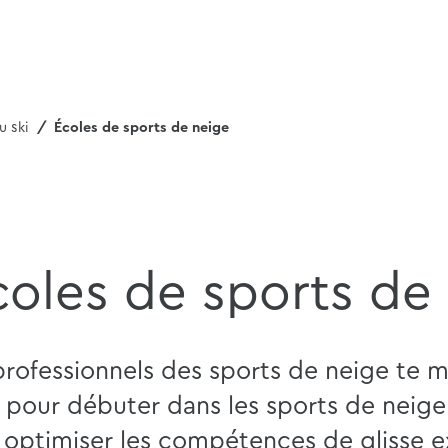
u ski
Écoles de sports de neige
coles de sports de
rofessionnels des sports de neige te m
 pour débuter dans les sports de neige
 optimiser les compétences de glisse ex