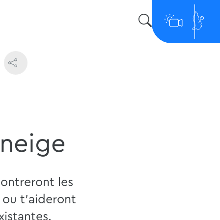
 neige
ontreront les
 ou t'aideront
istantes.