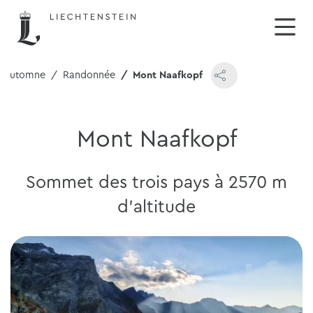
& automne
Randonnée
Mont Naafkopf
Mont Naafkopf
Sommet des trois pays à 2570 m
d'altitude