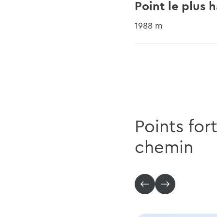
Point le plus 
1988 m
Points for
chemin