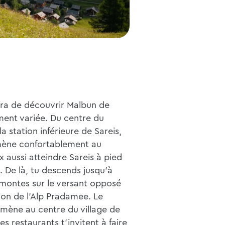
tra de découvrir Malbun de
ment variée. Du centre du
la station inférieure de Sareis,
mmène confortablement au
x aussi atteindre Sareis à pied
. De là, tu descends jusqu'à
remontes sur le versant opposé
tion de l'Alp Pradamee. Le
amène au centre du village de
s restaurants t'invitent à faire