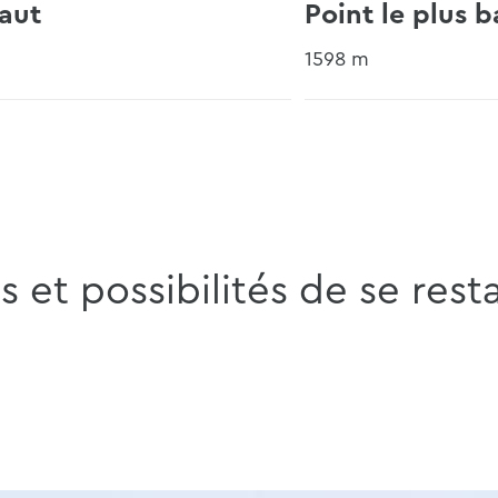
haut
Point le plus b
1598 m
ts et possibilités de se rest