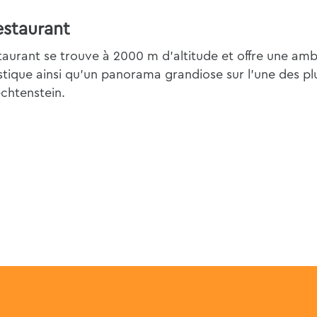
estaurant
taurant se trouve à 2000 m d'altitude et offre une am
stique ainsi qu'un panorama grandiose sur l'une des plu
echtenstein.