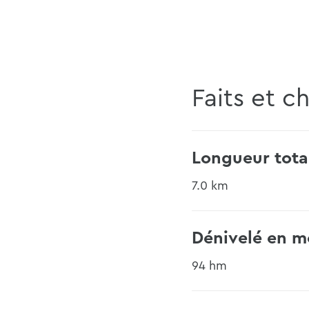
Faits et ch
Longueur tota
7.0 km
Dénivelé en m
94 hm