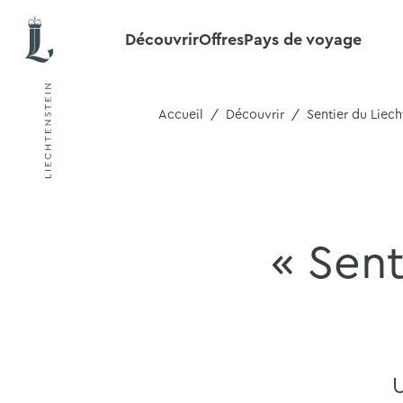
Découvrir
Offres
Pays de voyage
Accueil
Découvrir
Sentier du Liech
« Sent
U