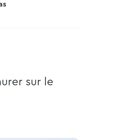
as
aurer sur le