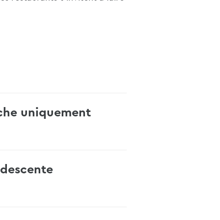
che uniquement
 descente