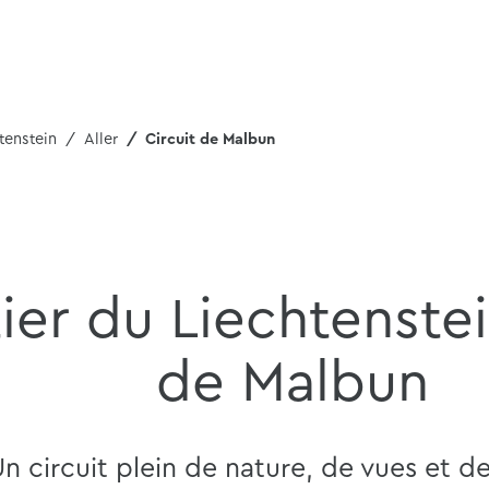
tenstein
Aller
Circuit de Malbun
ier du Liechtenstei
de Malbun
n circuit plein de nature, de vues et d