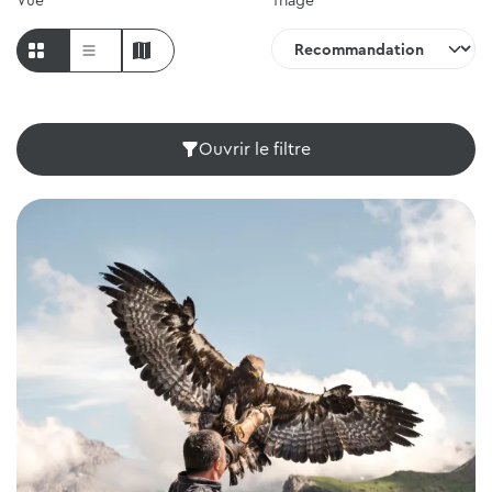
Vue
Triage
Ouvrir le filtre