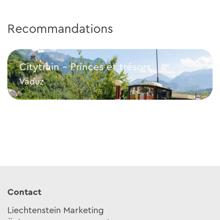
Recommandations
Citytrain - Princes et trésors
Vaduz
Citytrain - Princes et trésors
Contact
Liechtenstein Marketing