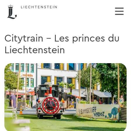
Citytrain - Les princes du
Liechtenstein