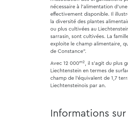
nécessaire à l'alimentation d'un
effectivement disponible. Il illust
la diversité des plantes alimentai
ou plus cultivées au Liechtenstein
sarrasin, sont cultivées. La fami
exploite le champ alimentaire, qui
de Constance".
m2
Avec 12 000
, il s'agit du plus
Liechtenstein en termes de surfac
champ de l'équivalent de 1,7 terra
Liechtensteinois par an.
Informations sur 