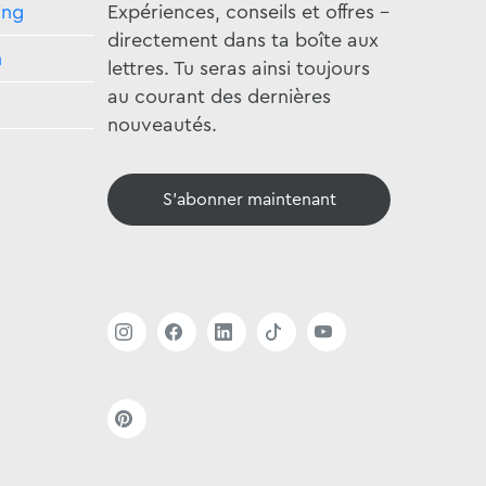
ing
Expériences, conseils et offres -
directement dans ta boîte aux
n
lettres. Tu seras ainsi toujours
au courant des dernières
nouveautés.
S'abonner maintenant