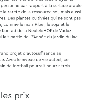
e personne par rapport à la surface arable
re la rareté de la ressource sol, mais aussi
res. Des plantes cultivées qui ne sont pas
, comme le maïs Ribel, le soja et le
lle Konrad de la NeufeldHOF de Vaduz
 fait partie de l'"Année du jardin du lac
 grand projet d'autosuffisance au
e. Avec le niveau de vie actuel, ce
in de football pourrait nourrir trois
les prix