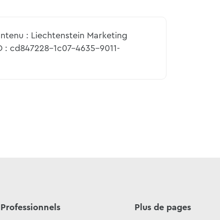
ntenu : Liechtenstein Marketing
D : cd847228-1c07-4635-9011-
Professionnels
Plus de pages