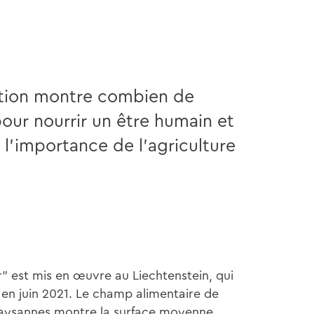
ation montre combien de
pour nourrir un être humain et
'importance de l'agriculture
r" est mis en œuvre au Liechtenstein, qui
en juin 2021. Le champ alimentaire de
 paysannes montre la surface moyenne