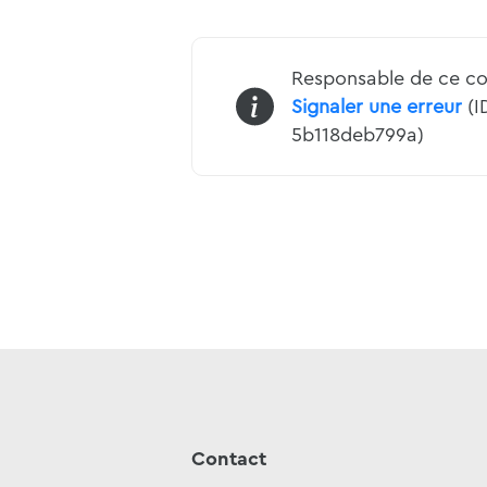
Responsable de ce co
Signaler une erreur
(I
5b118deb799a)
Contact