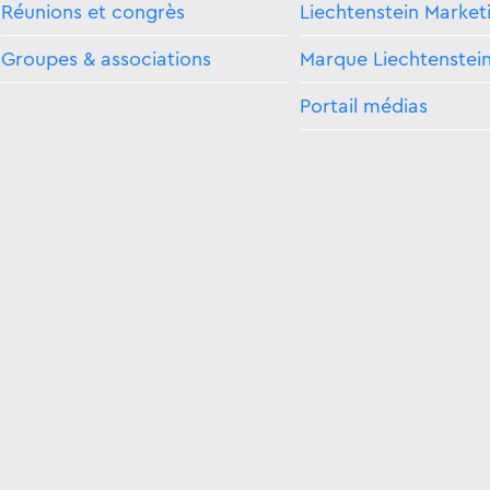
Réunions et congrès
Liechtenstein Market
Groupes & associations
Marque Liechtenstei
Portail médias