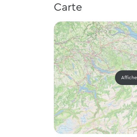
Carte
Affich