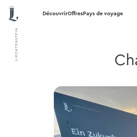
Découvrir
Offres
Pays de voyage
Ch